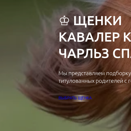
♔ ЩЕНКИ
КАВАЛЕР 
ЧАРЛЬЗ С
Мы представляем подборку
титулованных родителей с г
ВЫБРАТЬ ЩЕНКА