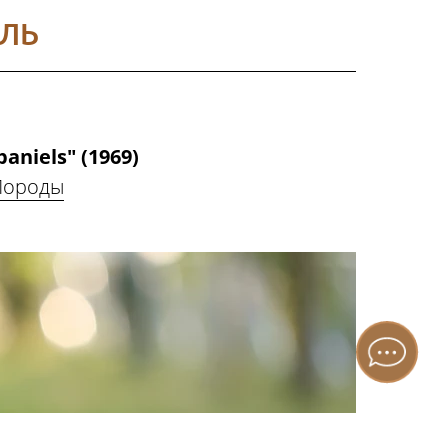
ЕЛЬ
aniels" (1969)
Породы