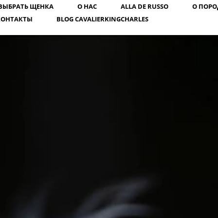
ВЫБРАТЬ ЩЕНКА
О НАС
ALLA DE RUSSO
О ПОРО
КОНТАКТЫ
BLOG СAVALIERKINGCHARLES