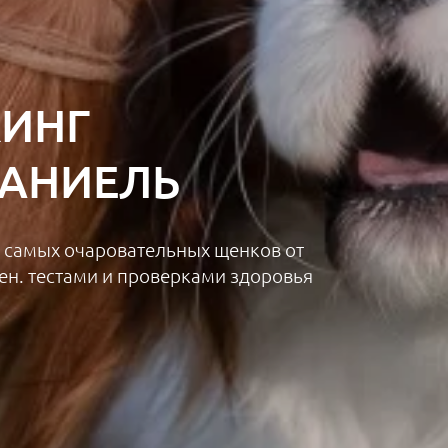
КИНГ
ПАНИЕЛЬ
 самых очаровательных щенков от
ен. тестами и проверками здоровья